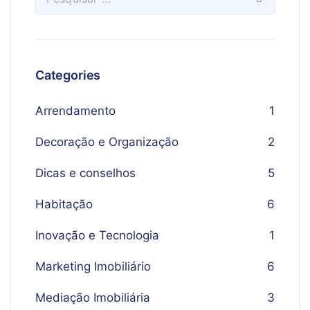
Categories
Arrendamento
1
Decoração e Organização
2
Dicas e conselhos
5
Habitação
6
Inovação e Tecnologia
1
Marketing Imobiliário
6
Mediação Imobiliária
3