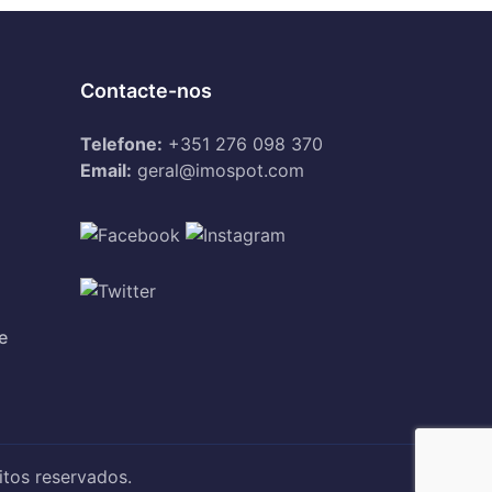
Contacte-nos
Telefone:
+351 276 098 370
Email:
geral@imospot.com
e
tos reservados.