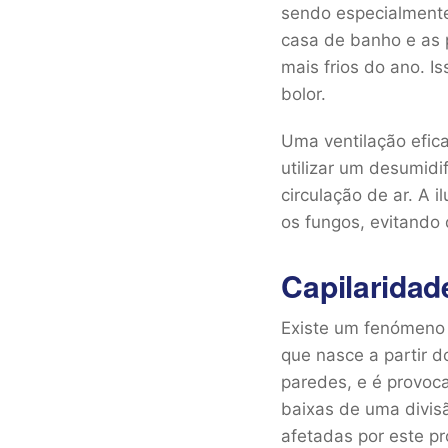
sendo especialmente 
casa de banho e as
mais frios do ano. 
bolor.
Uma ventilação efic
utilizar um desumidi
circulação de ar. A 
os fungos, evitando 
Capilaridad
Existe um fenómeno 
que nasce a partir d
paredes, e é provoc
baixas de uma divis
afetadas por este p