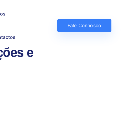
os
Fale Connosco
tactos
ções e