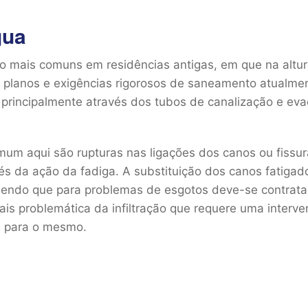
gua
o mais comuns em residências antigas, em que na altu
 planos e exigências rigorosos de saneamento atualmen
, principalmente através dos tubos de canalização e e
um aqui são rupturas nas ligações dos canos ou fissu
és da ação da fadiga. A substituição dos canos fatigad
endo que para problemas de esgotos deve-se contratar
ais problemática da infiltração que requere uma interv
s para o mesmo.