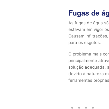
Fugas de á
As fugas de água sã
estavam em vigor os
Causam infiltrações
para os esgotos.
O problema mais com
principalmente atrav
solução adequada, s
devido à natureza m
ferramentas própria